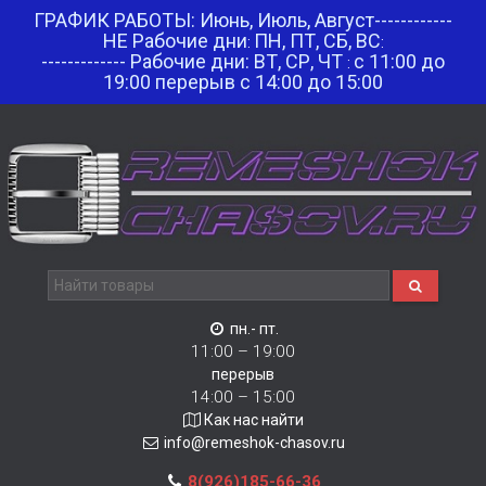
ГРАФИК РАБОТЫ: Июнь, Июль, Август------------
НЕ Рабочие дни
ПН, ПТ, СБ, ВС
:
:
------------- Рабочие дни: ВТ, СР, ЧТ
с 11:00 до
:
19:00 перерыв с 14:00 до 15:00
пн.- пт.
11:00 – 19:00
перерыв
14:00 – 15:00
Как нас найти
info@remeshok-chasov.ru
8(926)185-66-36