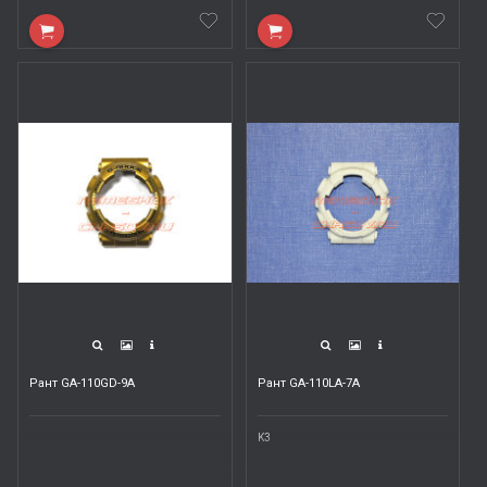
Рант GA-110GD-9A
Рант GA-110LA-7A
K3