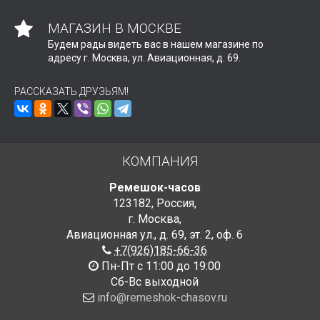
МАГАЗИН В МОСКВЕ
Будем рады видеть вас в нашем магазине по
адресу г. Москва, ул. Авиационная, д. 69.
РАССКАЗАТЬ ДРУЗЬЯМ!
КОМПАНИЯ
Ремешок-часов
123182
,
Россия
,
г. Москва
,
Авиационная ул., д. 69
,
эт. 2, оф. 6
+7(926)185-66-36
Пн-Пт с 11:00 до 19:00
Сб-Вс выходной
info@remeshok-chasov.ru