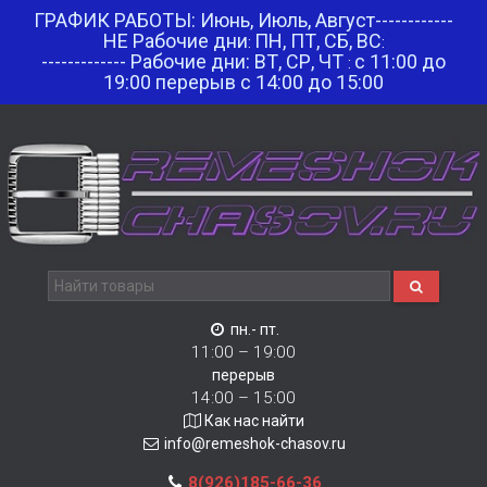
ГРАФИК РАБОТЫ: Июнь, Июль, Август------------
НЕ Рабочие дни
ПН, ПТ, СБ, ВС
:
:
------------- Рабочие дни: ВТ, СР, ЧТ
с 11:00 до
:
19:00 перерыв с 14:00 до 15:00
пн.- пт.
11:00 – 19:00
перерыв
14:00 – 15:00
Как нас найти
info@remeshok-chasov.ru
8(926)185-66-36