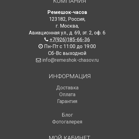
КОМПАНИЯ
Ремешок-часов
123182
,
Россия
,
г. Москва
,
Авиационная ул., д. 69
,
эт. 2, оф. 6
+7(926)185-66-36
Пн-Пт с 11:00 до 19:00
Сб-Вс выходной
info@remeshok-chasov.ru
ИНФОРМАЦИЯ
Доставка
Оплата
Гарантия
Блог
Фотогалерея
МОЙ КАБИНЕТ