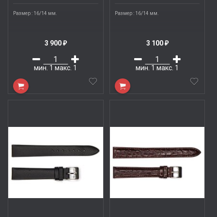
Размер : 16/14 мм.
Размер : 16/14 мм.
3 900
3 100
₽
₽
мин.
1
макс.
1
мин.
1
макс.
1