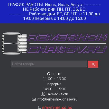
ГРАФИК РАБОТЫ: Июнь, Июль, Август------------
НЕ Рабочие дни
ПН, ПТ, СБ, ВС
:
:
------------- Рабочие дни: ВТ, СР, ЧТ
с 11:00 до
:
19:00 перерыв с 14:00 до 15:00
пн.- пт.
11:00 – 19:00
перерыв
14:00 – 15:00
Как нас найти
info@remeshok-chasov.ru
8(926)185-66-36