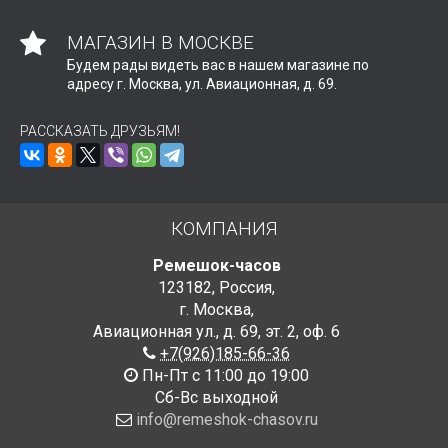
МАГАЗИН В МОСКВЕ
Будем рады видеть вас в нашем магазине по
адресу г. Москва, ул. Авиационная, д. 69.
РАССКАЗАТЬ ДРУЗЬЯМ!
КОМПАНИЯ
Ремешок-часов
123182
,
Россия
,
г. Москва
,
Авиационная ул., д. 69
,
эт. 2, оф. 6
+7(926)185-66-36
Пн-Пт с 11:00 до 19:00
Сб-Вс выходной
info@remeshok-chasov.ru