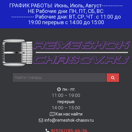
ГРАФИК РАБОТЫ: Июнь, Июль, Август------------
НЕ Рабочие дни
ПН, ПТ, СБ, ВС
:
:
------------- Рабочие дни: ВТ, СР, ЧТ
с 11:00 до
:
19:00 перерыв с 14:00 до 15:00
пн.- пт.
11:00 – 19:00
перерыв
14:00 – 15:00
Как нас найти
info@remeshok-chasov.ru
8(926)185-66-36