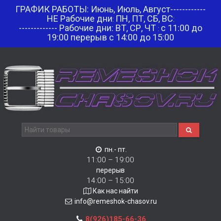
ГРАФИК РАБОТЫ: Июнь, Июль, Август------------
НЕ Рабочие дни
ПН, ПТ, СБ, ВС
:
:
------------- Рабочие дни: ВТ, СР, ЧТ
с 11:00 до
:
19:00 перерыв с 14:00 до 15:00
пн.- пт.
11:00 – 19:00
перерыв
14:00 – 15:00
Как нас найти
info@remeshok-chasov.ru
8(926)185-66-36