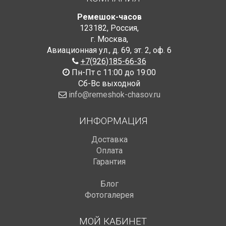
Ремешок-часов
123182
,
Россия
,
г. Москва
,
Авиационная ул., д. 69
,
эт. 2, оф. 6
+7(926)185-66-36
Пн-Пт с 11:00 до 19:00
Сб-Вс выходной
info@remeshok-chasov.ru
ИНФОРМАЦИЯ
Доставка
Оплата
Гарантия
Блог
Фотогалерея
МОЙ КАБИНЕТ