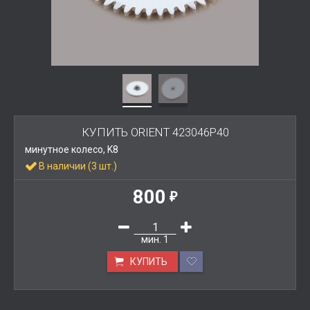
КУПИТЬ ORIENT 423046P40
минутное колесо, K8
В наличии (3 шт.)
800
₽
мин.
1
КУПИТЬ