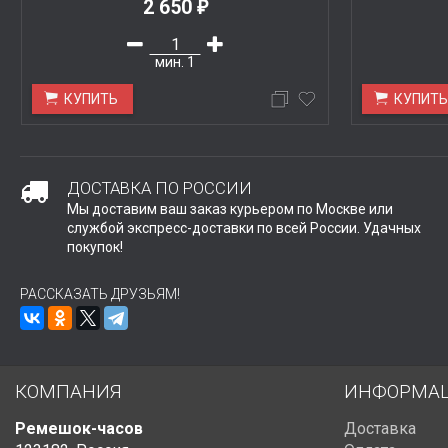
2 650
₽
мин.
1
КУПИТЬ
КУПИТ
ДОСТАВКА ПО РОССИИ
Мы доставим ваш заказ курьером по Москве или
службой экспресс-доставки по всей России. Удачных
покупок!
РАССКАЗАТЬ ДРУЗЬЯМ!
КОМПАНИЯ
ИНФОРМА
Ремешок-часов
Доставка