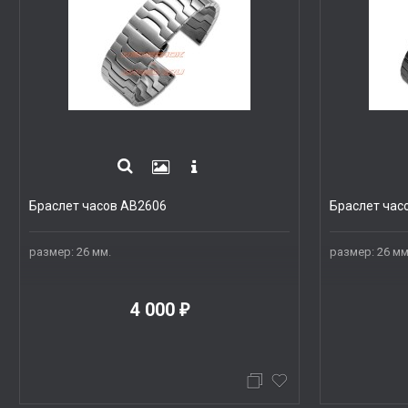
Браслет часов AB2606
Браслет час
размер: 26 мм.
размер: 26 мм
4 000
₽