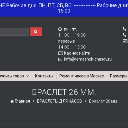
НЕ Рабочие дни
ПН, ПТ, СБ, ВС
------------- Рабочие дни
:
:
15:00
пн.- пт.
11:00 – 19:00
перерыв
14:00 – 15:00
Как нас найти
info@remeshok-chasov.ru
купить товар
Контакты
Ремонт часов в Москве
Размеры 
БРАСЛЕТ 26 ММ.
Главная
БРАСЛЕТЫ ДЛЯ ЧАСОВ
Браслет 26 мм.