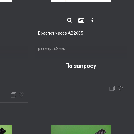
Браслет часов AB2605
размер: 26 мм.
По запросу