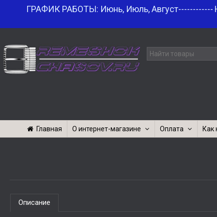
ГРАФИК РАБОТЫ: Июнь, Июль, Август------------
Главная
О интернет-магазине
Оплата
Как 
Описание