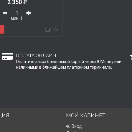
2 350
₽
мин.
1
Ь
ОПЛАТА ОНЛАЙН
Оплатите заказ банковской картой через ЮMoney или
наличными в ближайшем платежном терминале.
ЦИЯ
МОЙ КАБИНЕТ
Вход