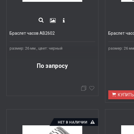
Браслет часов AB2602
Браслет час
размер: 26 мм., цвет: черный
размер: 26 мм
По запросу
КУПИТ
НЕТ В НАЛИЧИИ