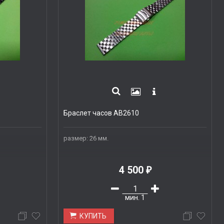
Браслет часов AB2610
размер: 26 мм.
4 500
₽
мин.
1
КУПИТЬ