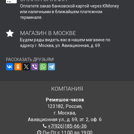
Оплатите заказ банковской картой через ЮMoney
или наличными в ближайшем платежном
терминале.
МАГАЗИН В МОСКВЕ
Будем рады видеть вас в нашем магазине по
адресу г. Москва, ул. Авиационная, д. 69.
РАССКАЗАТЬ ДРУЗЬЯМ!
КОМПАНИЯ
Ремешок-часов
123182
,
Россия
,
г. Москва
,
Авиационная ул., д. 69
,
эт. 2, оф. 6
+7(926)185-66-36
Пн-Пт с 11:00 до 19:00