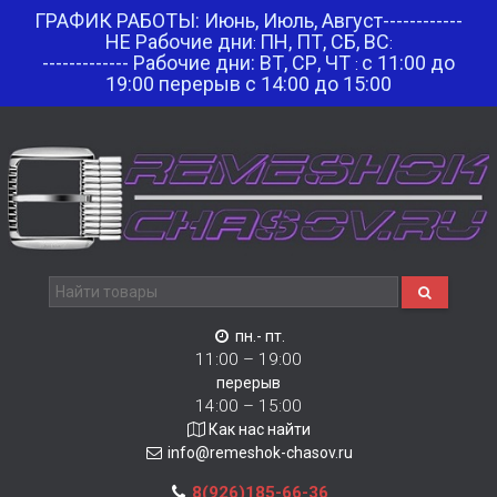
ГРАФИК РАБОТЫ: Июнь, Июль, Август------------
НЕ Рабочие дни
ПН, ПТ, СБ, ВС
:
:
------------- Рабочие дни: ВТ, СР, ЧТ
с 11:00 до
:
19:00 перерыв с 14:00 до 15:00
пн.- пт.
11:00 – 19:00
перерыв
14:00 – 15:00
Как нас найти
info@remeshok-chasov.ru
8(926)185-66-36