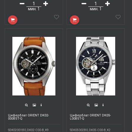
мин.
1
мин.
1
Циферблат ORIENT DK02-
Циферблат ORIENT DK05-
000BST-Q
L00BST-Q
SDK02001B0, DK02-C00-B, K9
SDK05002B0, DK05-C00-B, K2