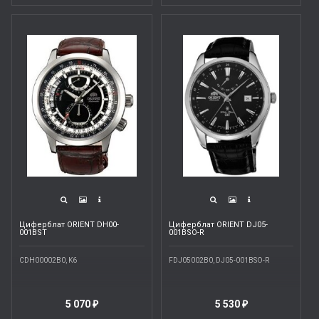
Циферблат ORIENT DH00-
Циферблат ORIENT DJ05-
001BST
001BSO-R
CDH00002B0, K6
FDJ05002B0, DJ05-001BSO-R
5 070
5 530
₽
₽