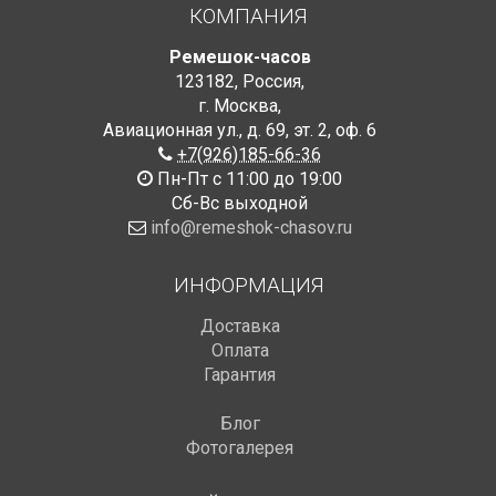
КОМПАНИЯ
Ремешок-часов
123182
,
Россия
,
г. Москва
,
Авиационная ул., д. 69
,
эт. 2, оф. 6
+7(926)185-66-36
Пн-Пт с 11:00 до 19:00
Сб-Вс выходной
info@remeshok-chasov.ru
ИНФОРМАЦИЯ
Доставка
Оплата
Гарантия
Блог
Фотогалерея