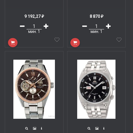
9 192,27
8 870
₽
₽
мин.
1
мин.
1