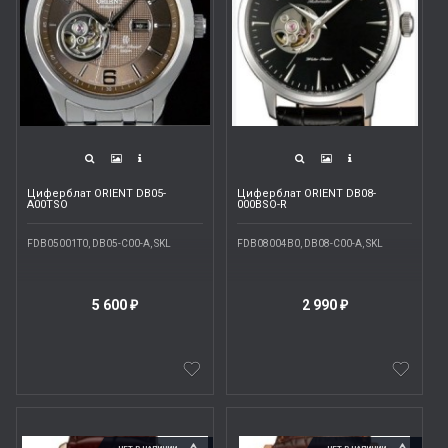
Циферблат ORIENT DB05-
Циферблат ORIENT DB08-
A00TSO
000BSO-R
FDB05001T0, DB05-C00-A, SKL
FDB08004B0, DB08-C00-A, SKL
5 600
2 990
₽
₽