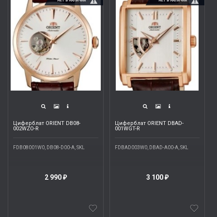
НЕТ В НАЛИЧИИ
НЕТ В НАЛИЧИИ
Циферблат ORIENT DB08-
Циферблат ORIENT DBAD-
002WZO-R
001WGT-R
FDB08001W0, DB08-D00-A, SKL
FDBAD003W0, DBAD-A00-A, SKL
2 990
3 100
₽
₽