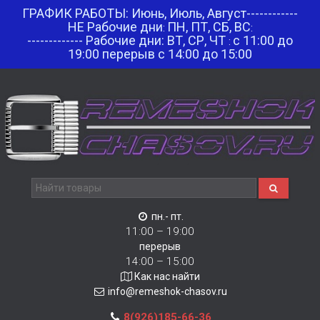
ГРАФИК РАБОТЫ: Июнь, Июль, Август------------
НЕ Рабочие дни
ПН, ПТ, СБ, ВС
:
:
------------- Рабочие дни: ВТ, СР, ЧТ
с 11:00 до
:
19:00 перерыв с 14:00 до 15:00
пн.- пт.
11:00 – 19:00
перерыв
14:00 – 15:00
Как нас найти
info@remeshok-chasov.ru
8(926)185-66-36