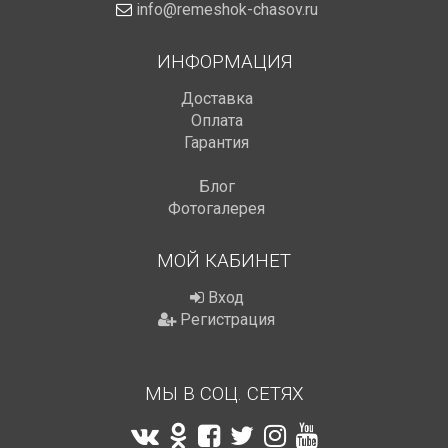
info@remeshok-chasov.ru
ИНФОРМАЦИЯ
Доставка
Оплата
Гарантия
Блог
Фотогалерея
МОЙ КАБИНЕТ
Вход
Регистрация
МЫ В СОЦ. СЕТЯХ