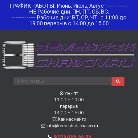
ГРАФИК РАБОТЫ: Июнь, Июль, Август------------
НЕ Рабочие дни
ПН, ПТ, СБ, ВС
:
:
------------- Рабочие дни: ВТ, СР, ЧТ
с 11:00 до
:
19:00 перерыв с 14:00 до 15:00
пн.- пт.
11:00 – 19:00
перерыв
14:00 – 15:00
Как нас найти
info@remeshok-chasov.ru
8(926)185-66-36