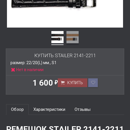
КУПИТЬ STAILER 2141-2211
размер: 22/20(L) мм., S1
Нет в наличии
1 600
КУПИТЬ
₽
Обзор
Характеристики
Отзывы
РЕМЕШОК STAILER 2141-2211