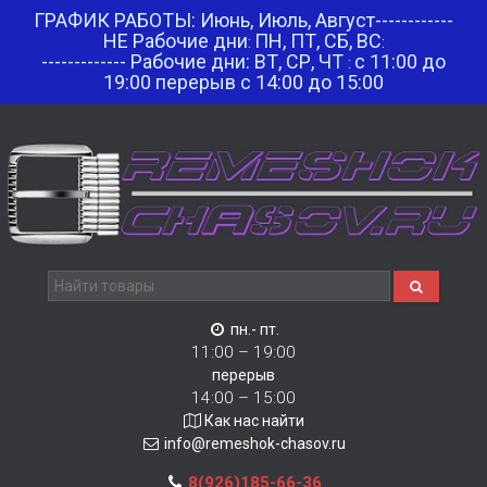
ГРАФИК РАБОТЫ: Июнь, Июль, Август------------
НЕ Рабочие дни
ПН, ПТ, СБ, ВС
:
:
------------- Рабочие дни: ВТ, СР, ЧТ
с 11:00 до
:
19:00 перерыв с 14:00 до 15:00
пн.- пт.
11:00 – 19:00
перерыв
14:00 – 15:00
Как нас найти
info@remeshok-chasov.ru
8(926)185-66-36