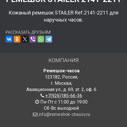
Кожаный ремешок STAILER Ref.2141-2211 для
наручных часов.
РАССКАЗАТЬ ДРУЗЬЯМ!
КОМПАНИЯ
Ремешок-часов
123182
,
Россия
,
г. Москва
,
Авиационная ул., д. 69
,
эт. 2, оф. 6
+7(926)185-66-36
Пн-Пт с 11:00 до 19:00
Сб-Вс выходной
info@remeshok-chasov.ru