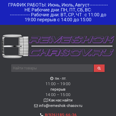
ГРАФИК РАБОТЫ: Июнь, Июль, Август------------
НЕ Рабочие дни
ПН, ПТ, СБ, ВС
:
:
------------- Рабочие дни: ВТ, СР, ЧТ
с 11:00 до
:
19:00 перерыв с 14:00 до 15:00
пн.- пт.
11:00 – 19:00
перерыв
14:00 – 15:00
Как нас найти
info@remeshok-chasov.ru
8(926)185-66-36