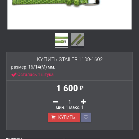
КУПИТЬ STAILER 1108-1602
размер: 16/14(M) мм.
Осталась 1 штука
1 600
₽
мин.
1
макс.
1
КУПИТЬ