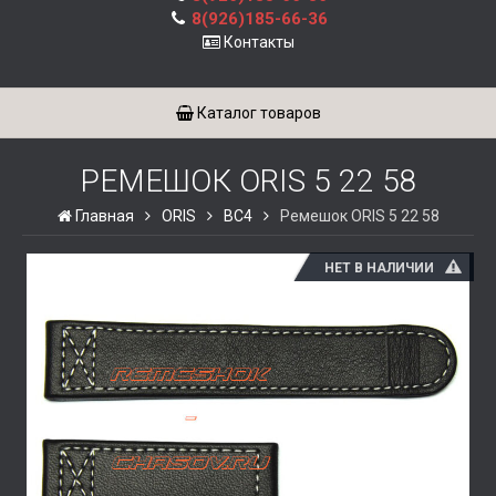
8(926)185-66-36
Контакты
Каталог товаров
РЕМЕШОК ORIS 5 22 58
Главная
ORIS
BC4
Ремешок ORIS 5 22 58
НЕТ В НАЛИЧИИ