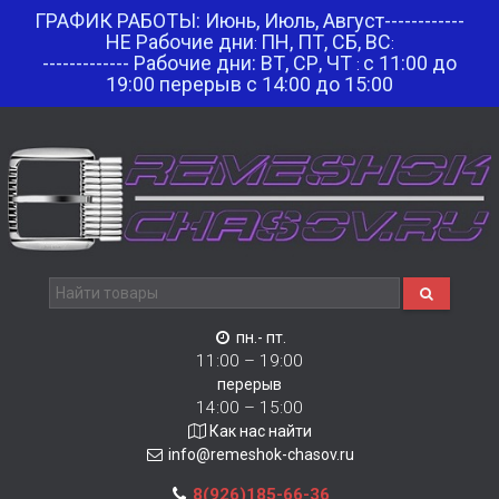
ГРАФИК РАБОТЫ: Июнь, Июль, Август------------
НЕ Рабочие дни
ПН, ПТ, СБ, ВС
:
:
------------- Рабочие дни: ВТ, СР, ЧТ
с 11:00 до
:
19:00 перерыв с 14:00 до 15:00
пн.- пт.
11:00 – 19:00
перерыв
14:00 – 15:00
Как нас найти
info@remeshok-chasov.ru
8(926)185-66-36