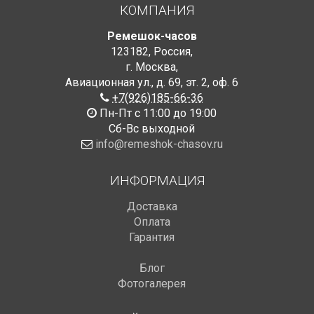
КОМПАНИЯ
Ремешок-часов
123182
,
Россия
,
г. Москва
,
Авиационная ул., д. 69
,
эт. 2, оф. 6
+7(926)185-66-36
Пн-Пт с 11:00 до 19:00
Сб-Вс выходной
info@remeshok-chasov.ru
ИНФОРМАЦИЯ
Доставка
Оплата
Гарантия
Блог
Фотогалерея