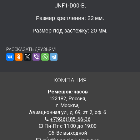
UNF1-D00-B,
Размер крепления: 22
мм.
Размер под застежку: 20 мм.
РАССКАЗАТЬ ДРУЗЬЯМ!
КОМПАНИЯ
Ремешок-часов
123182
,
Россия
,
г. Москва
,
Авиационная ул., д. 69
,
эт. 2, оф. 6
+7(926)185-66-36
Пн-Пт с 11:00 до 19:00
Сб-Вс выходной
info@remeshok-chasov.ru