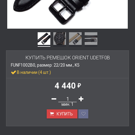
КУПИТЬ РЕМЕШОК ORIENT UDETF0B
FUNF1002B0, размер: 22/20 мм., K5
В наличии (4 шт.)
4 440
₽
мин.
1
КУПИТЬ