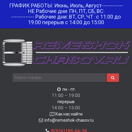
ГРАФИК РАБОТЫ: Июнь, Июль, Август------------
НЕ Рабочие дни
ПН, ПТ, СБ, ВС
:
:
------------- Рабочие дни: ВТ, СР, ЧТ
с 11:00 до
:
19:00 перерыв с 14:00 до 15:00
пн.- пт.
11:00 – 19:00
перерыв
14:00 – 15:00
Как нас найти
info@remeshok-chasov.ru
8(926)185-66-36