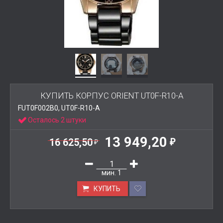
КУПИТЬ КОРПУС ORIENT UT0F-R10-A
FUT0F002B0, UT0F-R10-A
Осталось 2 штуки
13 949,20
16 625,50
₽
₽
мин.
1
КУПИТЬ