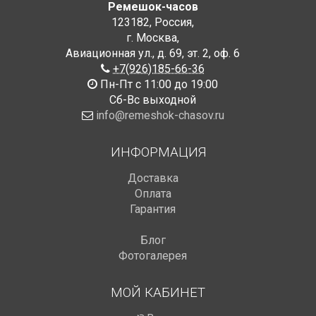
Ремешок-часов
123182
,
Россия
,
г. Москва
,
Авиационная ул., д. 69
,
эт. 2, оф. 6
+7(926)185-66-36
Пн-Пт с 11:00 до 19:00
Сб-Вс выходной
info@remeshok-chasov.ru
ИНФОРМАЦИЯ
Доставка
Оплата
Гарантия
Блог
Фотогалерея
МОЙ КАБИНЕТ