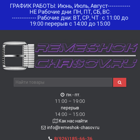
ГРАФИК РАБОТЫ: Июнь, Июль, Август------------
НЕ Рабочие дни
ПН, ПТ, СБ, ВС
:
:
------------- Рабочие дни: ВТ, СР, ЧТ
с 11:00 до
:
19:00 перерыв с 14:00 до 15:00
пн.- пт.
11:00 – 19:00
перерыв
14:00 – 15:00
Как нас найти
info@remeshok-chasov.ru
8(926)185-66-36