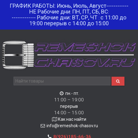
ГРАФИК РАБОТЫ: Июнь, Июль, Август------------
НЕ Рабочие дни
ПН, ПТ, СБ, ВС
:
:
------------- Рабочие дни: ВТ, СР, ЧТ
с 11:00 до
:
19:00 перерыв с 14:00 до 15:00
пн.- пт.
11:00 – 19:00
перерыв
14:00 – 15:00
Как нас найти
info@remeshok-chasov.ru
8(926)185-66-36