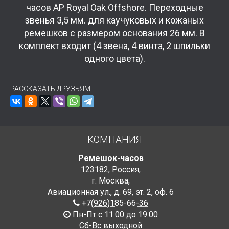
часов AP Royal Oak Offshore. Переходные
звенья 3,5 мм. для каучуковых и кожаных
ремешков с размером основания 26 мм. В
комплект входит (4 звена, 4 винта, 2 шпильки
одного цвета).
РАССКАЗАТЬ ДРУЗЬЯМ!
КОМПАНИЯ
Ремешок-часов
123182
,
Россия
,
г. Москва
,
Авиационная ул., д. 69
,
эт. 2, оф. 6
+7(926)185-66-36
Пн-Пт с 11:00 до 19:00
Сб-Вс выходной