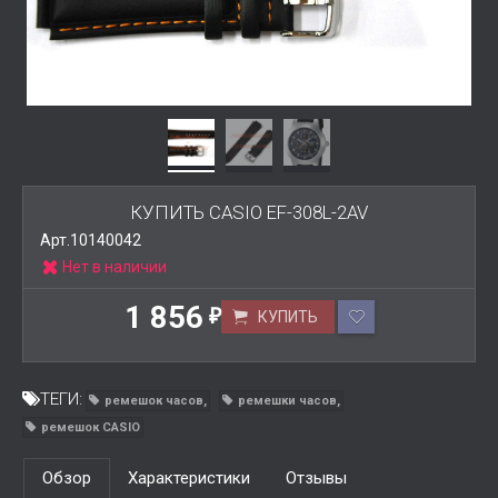
КУПИТЬ CASIO EF-308L-2AV
Арт.10140042
Нет в наличии
1 856
КУПИТЬ
₽
ТЕГИ:
ремешок часов
ремешки часов
ремешок CASIO
Обзор
Характеристики
Отзывы