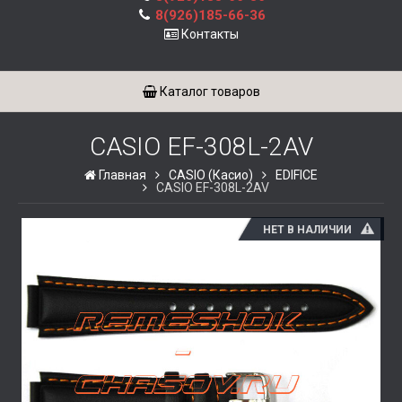
8(926)185-66-36
Контакты
Каталог товаров
CASIO EF-308L-2AV
Главная
CASIO (Касио)
EDIFICE
CASIO EF-308L-2AV
НЕТ В НАЛИЧИИ