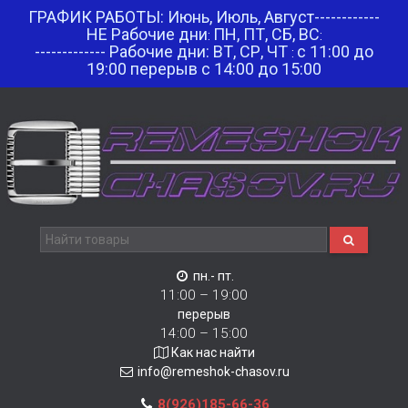
ГРАФИК РАБОТЫ: Июнь, Июль, Август------------
НЕ Рабочие дни
ПН, ПТ, СБ, ВС
:
:
------------- Рабочие дни: ВТ, СР, ЧТ
с 11:00 до
:
19:00 перерыв с 14:00 до 15:00
пн.- пт.
11:00 – 19:00
перерыв
14:00 – 15:00
Как нас найти
info@remeshok-chasov.ru
8(926)185-66-36