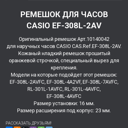
РЕМЕШОК ДЛЯ ЧАСОВ
CASIO EF-308L-2AV
Оригинальный ремешок
Арт.10140042
для
наручных часов CASIO CAS.Ref.EF-308L-2AV.
Кожаный нладкий ремешок прошитый
оранжевой строчкой, специальный вырез для
крепления.
Модели на которые подойдет этот ремешок:
EF-308L-2AVFC, EF-308L-4A2VF, EF-308L-7AVFC,
RL-301L-1AVFC, RL-301L-4AVFC,
EF-308L-4AVFC
Размер установки: 16 мм.
Размер расширения под корпус: 23 мм.
РАССКАЗАТЬ ДРУЗЬЯМ!