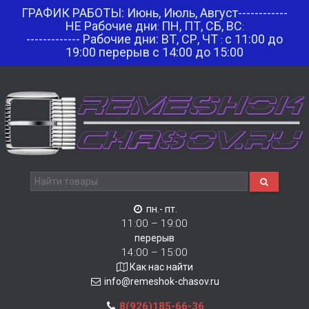
ГРАФИК РАБОТЫ: Июнь, Июль, Август------------
НЕ Рабочие дни
ПН, ПТ, СБ, ВС
:
:
------------- Рабочие дни: ВТ, СР, ЧТ
с 11:00 до
:
19:00 перерыв с 14:00 до 15:00
пн.- пт.
11:00 – 19:00
перерыв
14:00 – 15:00
Как нас найти
info@remeshok-chasov.ru
8(926)185-66-36