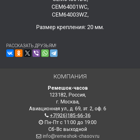
CEM64001WC,
CEM64003WZ,
Размер крепления: 20 мм.
РАССКАЗАТЬ ДРУЗЬЯМ!
КОМПАНИЯ
Ремешок-часов
123182
,
Россия
,
г. Москва
,
Авиационная ул., д. 69
,
эт. 2, оф. 6
+7(926)185-66-36
Пн-Пт с 11:00 до 19:00
Сб-Вс выходной
info@remeshok-chasov.ru