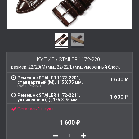
КУПИТЬ STAILER 1172-2201
размер: 22/20(M) мм., 22/22(L) мм., умеренный блеск
Ремешок STAILER 1172-2201,
1 600
₽
стандартный (M), 115 Х 75 мм.
Ref.1172-2201
Ремешок STAILER 1172-2211,
1 600
₽
удлиненный (L), 125 Х 75 мм.
Осталась 1 штука
1 600
₽