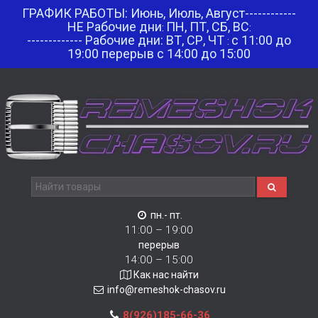
ГРАФИК РАБОТЫ: Июнь, Июль, Август------------
НЕ Рабочие дни
ПН, ПТ, СБ, ВС
:
:
------------- Рабочие дни: ВТ, СР, ЧТ
с 11:00 до
:
19:00 перерыв с 14:00 до 15:00
пн.- пт.
11:00 – 19:00
перерыв
14:00 – 15:00
Как нас найти
info@remeshok-chasov.ru
8(926)185-66-36