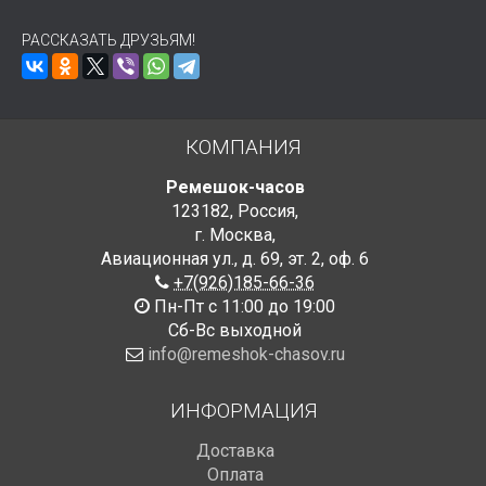
РАССКАЗАТЬ ДРУЗЬЯМ!
КОМПАНИЯ
Ремешок-часов
123182
,
Россия
,
г. Москва
,
Авиационная ул., д. 69
,
эт. 2, оф. 6
+7(926)185-66-36
Пн-Пт с 11:00 до 19:00
Сб-Вс выходной
info@remeshok-chasov.ru
ИНФОРМАЦИЯ
Доставка
Оплата