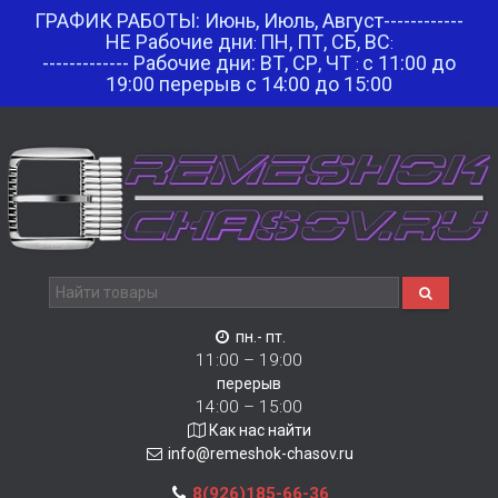
ГРАФИК РАБОТЫ: Июнь, Июль, Август------------
НЕ Рабочие дни
ПН, ПТ, СБ, ВС
:
:
------------- Рабочие дни: ВТ, СР, ЧТ
с 11:00 до
:
19:00 перерыв с 14:00 до 15:00
пн.- пт.
11:00 – 19:00
перерыв
14:00 – 15:00
Как нас найти
info@remeshok-chasov.ru
8(926)185-66-36