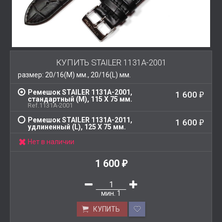
КУПИТЬ STAILER 1131A-2001
размер: 20/16(M) мм., 20/16(L) мм.
Ремешок STAILER 1131A-2001,
1 600
₽
стандартный (M), 115 Х 75 мм.
Ref.1131A-2001
Ремешок STAILER 1131A-2011,
1 600
₽
удлиненный (L), 125 Х 75 мм.
Нет в наличии
1 600
₽
мин.
1
КУПИТЬ